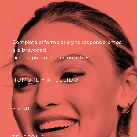
Completá el formulario y te responderemos
a la brevedad.
Gracias por confiar en nosotros.
NOMBRE Y APELLIDO
EMAIL