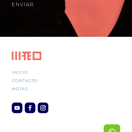
ENVIAR
INICIO
CONTACTO
NOTAS