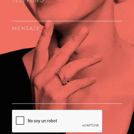
TELÉFONO
MENSAJE